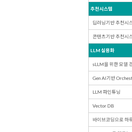
추천시스템
딥러닝기반 추천시
콘텐츠기반 추천시
LLM 실용화
sLLM을 위한 모델
Gen AI기반 Orchest
LLM 파인튜닝
Vector DB
바이브코딩으로 하루 만