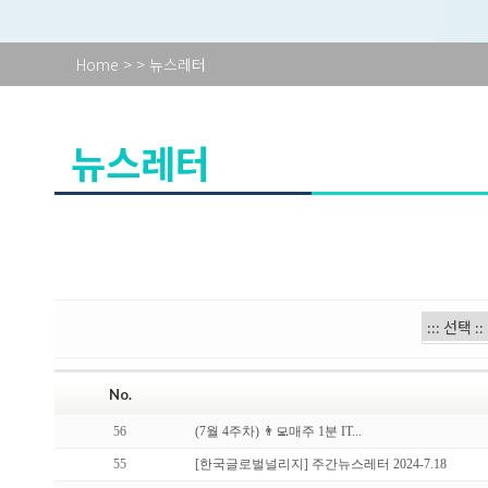
Home
>
> 뉴스레터
뉴스레터
No.
56
(7월 4주차) 👨‍💻매주 1분 IT...
55
[한국글로벌널리지] 주간뉴스레터 2024-7.18