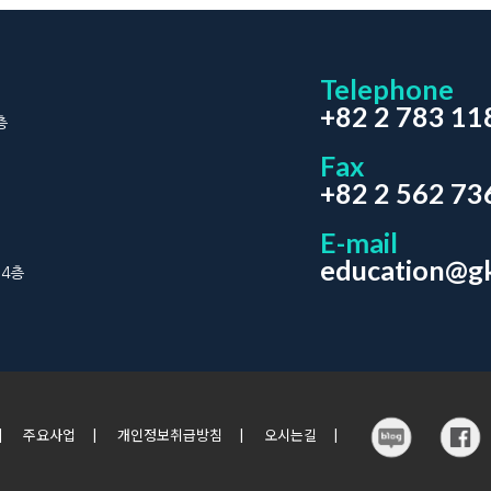
Telephone
+82 2 783 11
층
Fax
+82 2 562 73
E-mail
education@gk
 4층
|
주요사업
|
개인정보취급방침
|
오시는길
|