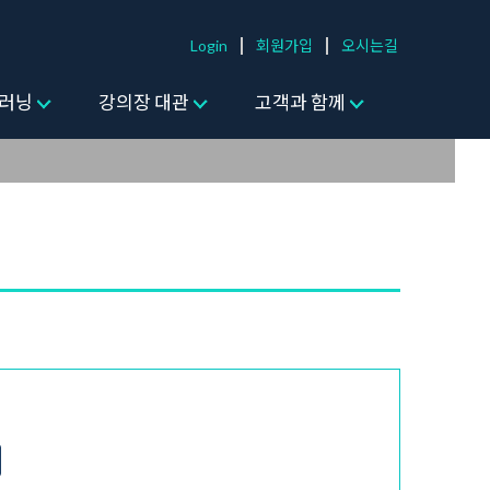
Login
회원가입
오시는길
러닝
강의장 대관
고객과 함께