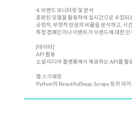
4. 브랜드 모니터링 및 분석
훈련된 모델을 활용하여 실시간으로 수집되는
긍정적, 부정적 반응의 비율을 분석하고, 시
특정 캠페인이나 이벤트가 브랜드에 대한 인
[데이터]
API 활용
소셜 미디어 플랫폼에서 제공하는 API를 
웹 스크래핑
Python의 BeautifulSoup, Scrapy