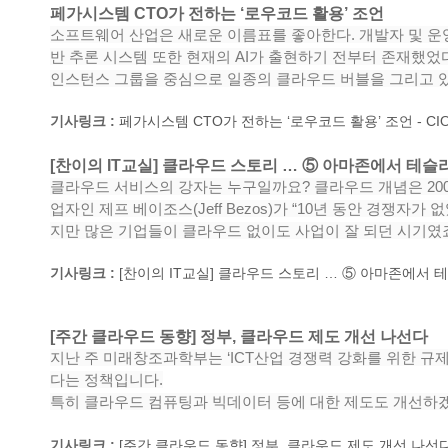
페가시스템 CTO가 전하는 ‘로우코드 활용’ 조언​
소프트웨어 산업은 새로운 이름표를 좋아한다. 개발자 및 운영
반 추론 시스템 또한 현재의 AI가 출현하기 전부터 존재했
인스턴스 그룹을 중심으로 일종의 클라우드 버블을 그리고 
기사링크 :
페가시스템 CTO가 전하는 ‘로우코드 활용’ 조언 - CIO 
[찬이의 IT교실] 클라우드 스토리 … ⑤ 아마존에서 테슬
클라우드 서비스의 강자는 누구일까요? 클라우드 개념은 2006년
업자인 제프 베이조스(Jeff Bezos)가 “10년 동안 경쟁
지만 많은 기업들이 클라우드 없이도 사업이 잘 되던 시기였
기사링크 :
[찬이의 IT교실] 클라우드 스토리 … ⑤ 아마존에서 테슬라
[주간 클라우드 동향] 정부, 클라우드 제도 개선 나선다​
지난 주 미래창조과학부는 ‘ICT산업 경쟁력 강화를 위한 규
다는 정책입니다.
특히 클라우드 컴퓨팅과 빅데이터 등에 대한 제도도 개선하
기사링크 :
[주간 클라우드 동향] 정부, 클라우드 제도 개선 나선다 (dda