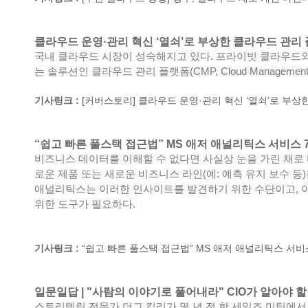
클라우드 운영·관리 혁신 ‘열쇠’로 부상한 클라우드 관리 
국내 클라우드 시장이 성숙해지고 있다. 프라이빗 클라우드와
는 솔루션인 클라우드 관리 플랫폼(CMP, Cloud Manageme
기사링크 :
[커버스토리] 클라우드 운영·관리 혁신 ‘열쇠’로 부상한 클
“쉽고 빠른 풀스택 접근법” MS 애저 애널리틱스 서비스 7
비즈니스 데이터를 이해할 수 없다면 사실상 눈을 가린 채로
로운 제품 또는 새로운 비즈니스 라인(예: 예측 유지 보수 등
애널리틱스는 이러한 인사이트를 발견하기 위한 수단이고, 이를 
위한 도구가 필요하다.
기사링크 :
“쉽고 빠른 풀스택 접근법” MS 애저 애널리틱스 서비스 7선
일문일답 | "사람의 이야기로 풀어내라" CIO가 알아야 할
스토리텔링 전문가 더그 킬리가 몇 년 전 한 세일즈 미팅에서