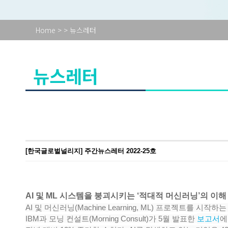
Home
>
> 뉴스레터
뉴스레터
[한국글로벌널리지] 주간뉴스레터 2022-25호
AI 및 ML 시스템을 붕괴시키는 ‘적대적 머신러닝’의 이해​
AI 및 머신러닝(Machine Learning, ML) 프로젝트를 
IBM과 모닝 컨설트(Morning Consult)가 5월 발표한
보고서
에