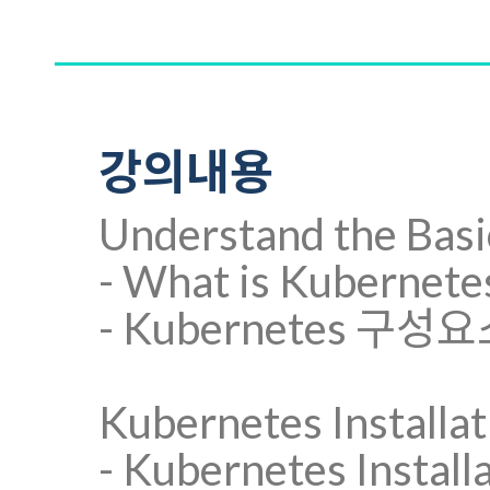
강의내용
Understand the Basi
- What is Kubernete
- Kubernetes 구성
Kubernetes Installat
- Kubernetes Install