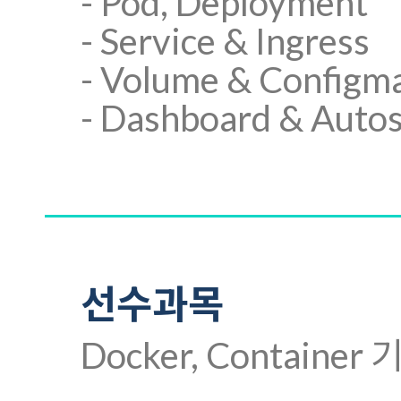
- Pod, Deployment
- Service & Ingress
- Volume & Configm
- Dashboard & Autos
선수과목
Docker, Containe