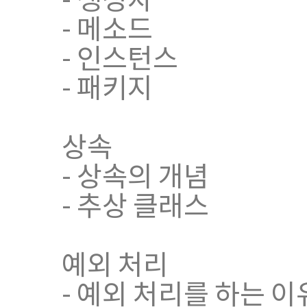
- 메소드
- 인스턴스
- 패키지
상속
- 상속의 개념
- 추상 클래스
예외 처리
- 예외 처리를 하는 이