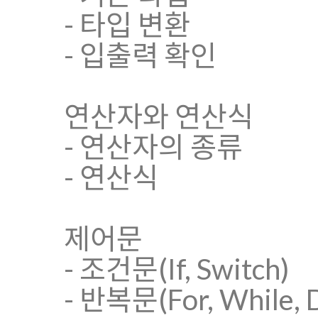
- 타입 변환
- 입출력 확인
연산자와 연산식
- 연산자의 종류
- 연산식
제어문
- 조건문(If, Switch)
- 반복문(For, While, 