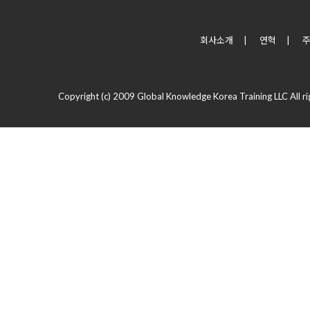
회사소개
|
연혁
|
Copyright (c) 2009 Global Knowledge Korea Training LLC All ri