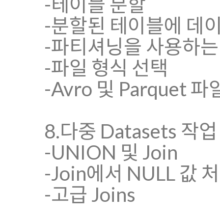
-테이블 분할
-분할된 테이블에 데
-파티셔닝을 사용하는
-파일 형식 선택
-Avro 및 Parquet 
8.다중 Datasets 작업
-UNION 및 Join
-Join에서 NULL 값 
-고급 Joins