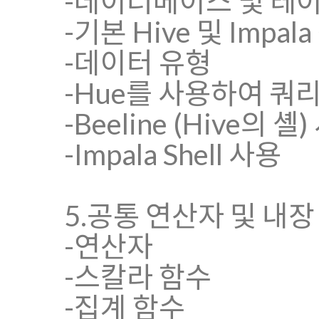
-데이터베이스 및 테
-기본 Hive 및 Impa
-데이터 유형
-Hue를 사용하여 쿼
-Beeline (Hive의 셸
-Impala Shell 사용
5.공통 연산자 및 내장
-연산자
-스칼라 함수
-집계 함수