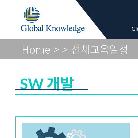
Academy Pro
Gl
Home
>
> 전체교육일정
SW 개발