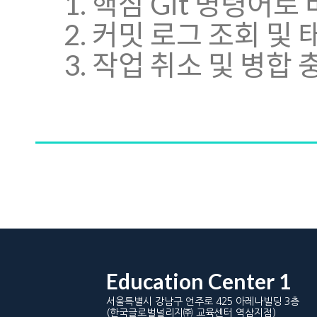
1. 핵심 Git 명령어
2. 커밋 로그 조회 및
3. 작업 취소 및 병합
Education Center 1
서울특별시 강남구 언주로 425 아레나빌딩 3층
(한국글로벌널리지㈜ 교육센터 역삼지점)