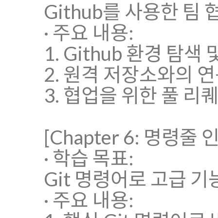
Github를 사용한 팀
· 주요 내용:
1. Github 환경 탐
2. 원격 저장소와의 
3. 협업을 위한 풀 
[Chapter 6: 명령
· 학습 목표:
Git 명령어로 고급 
· 주요 내용: