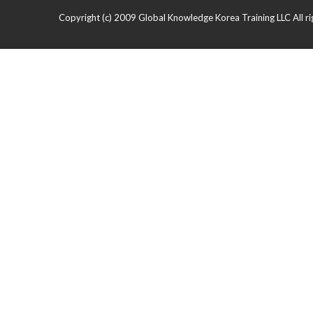
Copyright (c) 2009 Global Knowledge Korea Training LLC All ri