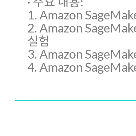
· 주요 내용:
1. Amazon SageM
2. Amazon SageM
실험
3. Amazon Sage
4. Amazon Sage