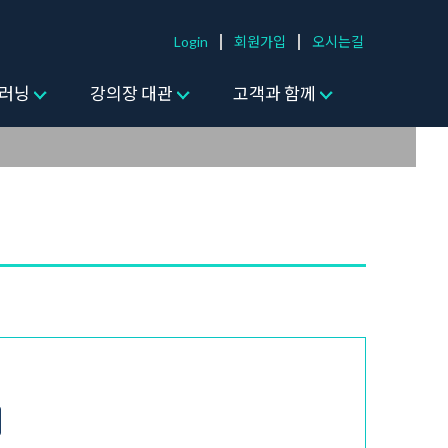
Login
회원가입
오시는길
러닝
강의장 대관
고객과 함께