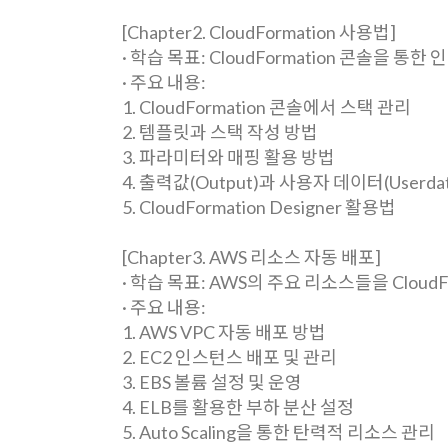
[Chapter2. CloudFormation 사용법]
· 학습 목표: CloudFormation 콘솔을
· 주요 내용:
1. CloudFormation 콘솔에서 스택 관리
2. 템플릿과 스택 작성 방법
3. 파라미터와 매핑 활용 방법
4. 출력값(Output)과 사용자 데이터(Userda
5. CloudFormation Designer 활용법
[Chapter3. AWS 리소스 자동 배포]
· 학습 목표: AWS의 주요 리소스들을 Clo
· 주요 내용:
1. AWS VPC 자동 배포 방법
2. EC2 인스턴스 배포 및 관리
3. EBS 볼륨 설정 및 운영
4. ELB를 활용한 부하 분산 설정
5. Auto Scaling을 통한 탄력적 리소스 관리