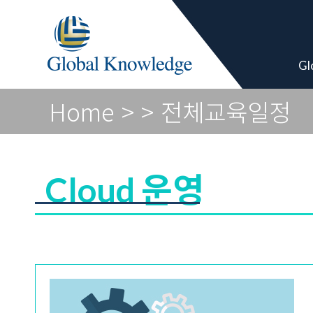
Academy Pro
Gl
Home
>
> 전체교육일정
Cloud 운영