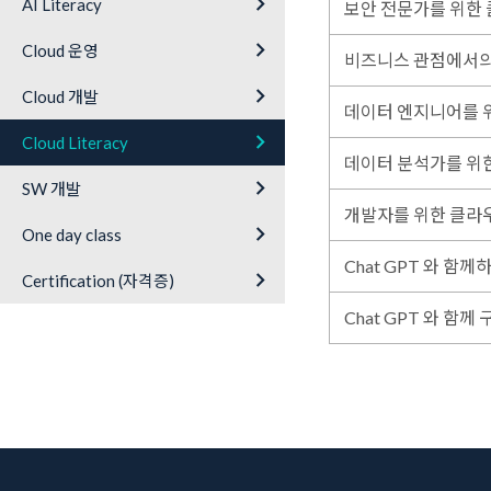
keyboard_arrow_right
AI Literacy
보안 전문가를 위한 
keyboard_arrow_right
Cloud 운영
비즈니스 관점에서의
keyboard_arrow_right
Cloud 개발
데이터 엔지니어를 
keyboard_arrow_right
Cloud Literacy
데이터 분석가를 위
keyboard_arrow_right
SW 개발
개발자를 위한 클라
keyboard_arrow_right
One day class
Chat GPT 와 함
keyboard_arrow_right
Certification (자격증)
Chat GPT 와 함께