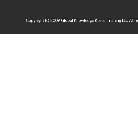
Copyright (c) 2009 Global Knowledge Korea Training LLC All ri