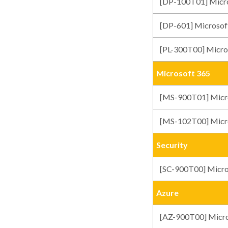
[DP-100T01] Mi
[DP-601] Micros
[PL-300T00] Mi
Microsoft 365
[MS-900T01] Micr
[MS-102T00] Mic
Security
[SC-900T00] Mic
Azure
[AZ-900T00] Micr