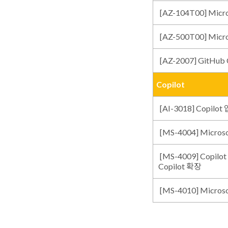
[AZ-104T00] Micr
[AZ-500T00] Micr
[AZ-2007] GitH
Copilot
[AI-3018] Copilot
[MS-4004] Micro
[MS-4009] Copil
Copilot 확장
[MS-4010] Micr