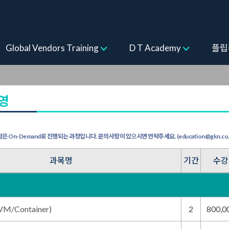
ogram
Global Vendors Training
D T Academy
플립
운영
은 On-Demand로 진행되는 과정입니다. 문의사항이 있으시면 연락주세요. (education@gkn.co.kr
과목명
기간
수강
/Container)
2
800,