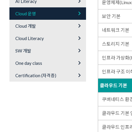
keyboard_arrow_right
AI Literacy
운영체제(Linux
keyboard_arrow_right
Cloud 운영
보안 기본
keyboard_arrow_right
Cloud 개발
네트워크 기본
keyboard_arrow_right
Cloud Literacy
스토리지 기본
keyboard_arrow_right
SW 개발
인프라 가상화(Net
keyboard_arrow_right
One day class
인프라 구조 이해
keyboard_arrow_right
Certification (자격증)
클라우드 기본
쿠버네티스 환경
클라우드 기본 
클라우드 인프라