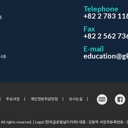
Telephone
+82 2 783 11
층
Fax
+82 2 562 73
E-mail
education@gk
 4층
|
주요사업
|
개인정보취급방침
|
오시는길
|
All rights reserved.
| Legal
(한국글로벌널리지㈜) 대표 : 김동하 사업자등록번호 : 11