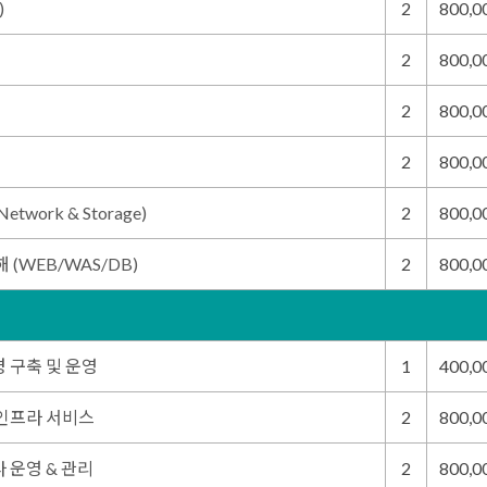
)
2
800,
2
800,
2
800,
2
800,
work & Storage)
2
800,
 (WEB/WAS/DB)
2
800,
 구축 및 운영
1
400,
인프라 서비스
2
800,
 운영 & 관리
2
800,